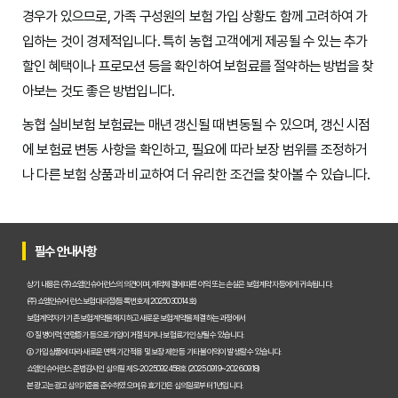
경우가 있으므로, 가족 구성원의 보험 가입 상황도 함께 고려하여 가
입하는 것이 경제적입니다. 특히 농협 고객에게 제공될 수 있는 추가
할인 혜택이나 프로모션 등을 확인하여 보험료를 절약하는 방법을 찾
아보는 것도 좋은 방법입니다.
농협 실비보험 보험료는 매년 갱신될 때 변동될 수 있으며, 갱신 시점
에 보험료 변동 사항을 확인하고, 필요에 따라 보장 범위를 조정하거
나 다른 보험 상품과 비교하여 더 유리한 조건을 찾아볼 수 있습니다.
필수 안내사항
상기 내용은 (주)쇼엠인슈어런스의 의견이며, 계약체결에 따른 이익 또는 손실은 보험계약자 등에게 귀속됩니다.
(주)쇼엠인슈어런스 보험대리점(등록번호 제2025030014호)
보험계약자가 기존 보험계약을 해지하고 새로운 보험계약을 체결하는 과정에서
① 질병이력, 연령증가 등으로 가입이 거절되거나 보험료가 인상될 수 있습니다.
② 가입 상품에 따라 새로운 면책기간 적용 및 보장 제한 등 기타 불이익이 발생할 수 있습니다.
쇼엠인슈어런스 준법감시인 심의필 제S-2025092458호 (2025.09.19~2026.09.18)
본 광고는 광고심의기준을 준수하였으며, 유효기간은 심의일로부터 1년입니다.