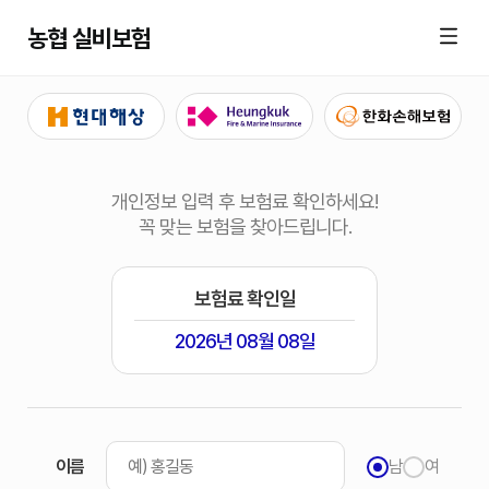
농협 실비보험
개인정보 입력 후 보험료 확인하세요!
꼭 맞는 보험을 찾아드립니다.
보험료 확인일
2026년 08월 08일
이름
남
여